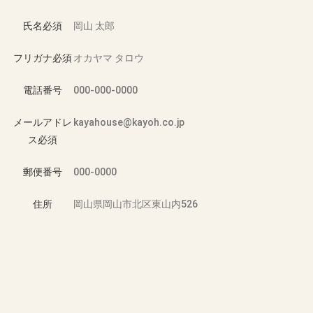
氏名
必須
フリガナ
必須
電話番号
メールアドレ
ス
必須
郵便番号
住所