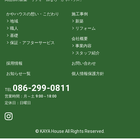
かやハウスの想い・こだわり
施工事例
地域
新築
職人
リフォーム
基礎
会社概要
保証・アフターサービス
事業内容
スタッフ紹介
採用情報
お問い合わせ
お知らせ一覧
個人情報保護方針
086-299-0811
TEL.
営業時間：月～土 9:00～18:00
定休日：日曜日
© KAYA House All Rights Reserved.