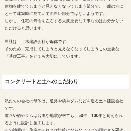
建物を建ててしまうと見えなくなってしまう部分で、一般の方に
とって建築時に見ていて面白い部分ではないようです。
しかし、住宅の寿命を左右する大変重要な工事なのはお分かりい
ただけると思います。
当社は、土木建設会社が母体です。
そのため、完成してしまうと見えなくなってしまうこの重要な
『基礎工事』をとても大切にしています。
コンクリートと土へのこだわり
私たちの会社の母体は、道路や橋やダムなどを造る土木建設会社
です。
道路や橋やダムは台風や地震が来ても、50年、100年と耐えられ
るように設計し施工します。
その強度は、住宅のそれとは比較にならないほどの頑丈さを要求