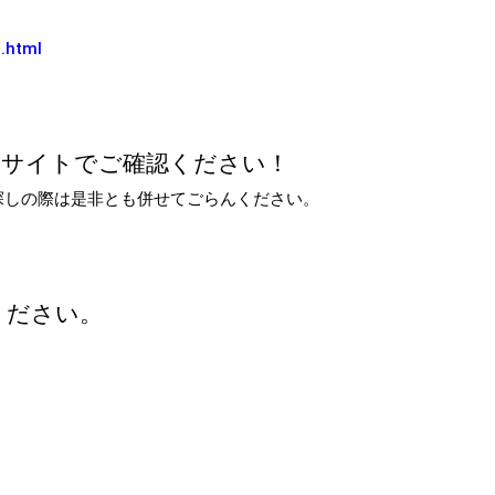
0.html
のサイトでご確認ください！
しの際は是非とも併せてごらんください。
ください。