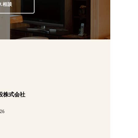
ス相談
S
設株式会社
26