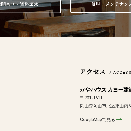
修理・メンテナン
問合せ・資料請求
アクセス
/ ACCES
かやハウス カヨー建
〒701-1611
岡山県岡山市北区東山内5
GoogleMapで見る