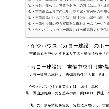
・移住、住替え、営農をお考えの方には土地・建
・吉備高原エリアの土地・空き家・古民家の売却
・吉備高原住区のことは、弊社と岡山県中山間・
・吉備中央町の空き家情報は弊社ホームページと
・かやハウス（カヨー建設）は吉備高原より発信
・かやハウス（カヨー建設）のホー
吉備高原を中心とするエリアの不動産情報を「住
・カヨー建設は、吉備中央町（吉備
カヨー建設の本社は、吉備高原住区の北 約5キ
かやハウス（住宅事業部）は、総社、高松、足守と
号 岡山加賀線）の交差点の南 約3キロ 岡山市
地元の不動産情報を集め、皆様にお届けし、吉備