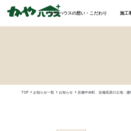
かやハウスの想い・こだわり
施工
TOP
お知らせ一覧
お知らせ
吉備中央町、吉備高原の土地・建