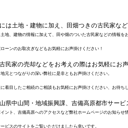
には土地・建物に加え、田畑つきの古民家な
土地、建物の情報に加えて、田や畑のついた古民家などの情報を
宅ローンのお取次ぎなどもお気軽にお声掛けください！
・古民家の売却などをお考えの際はお気軽にお
地元とつながりの深い弊社に是非ともお声掛けください。
産に着目したご相続のご相談もお気軽にお声掛けください、お待ち
山県中山間・地域振興課、吉備高原都市サービ
イント、吉備高原へのアクセスなど弊社ホームページのお知らせ
サービスのサイトをご覧いただけましたら幸いです。