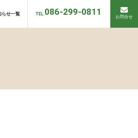
086-299-0811
知らせ一覧
TEL.
お問合せ