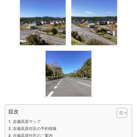
目次
吉備高原マップ
吉備高原住区の予約情報
吉備高原住区のご案内