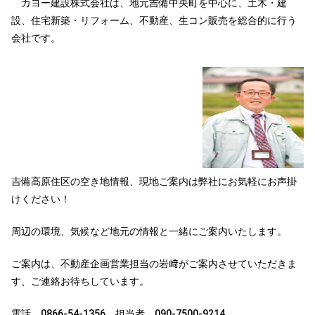
カヨー建設株式会社は、地元吉備中央町を中心に、土木・建
設、住宅新築・リフォーム、不動産、生コン販売を総合的に行う
会社です。
吉備高原住区の空き地情報、現地ご案内は弊社にお気軽にお声掛
けください！
周辺の環境、気候など地元の情報と一緒にご案内いたします。
ご案内は、不動産企画営業担当の岩﨑がご案内させていただきま
す、ご連絡お待ちしています。
電話 0866-54-1356 担当者 090-7500-9214