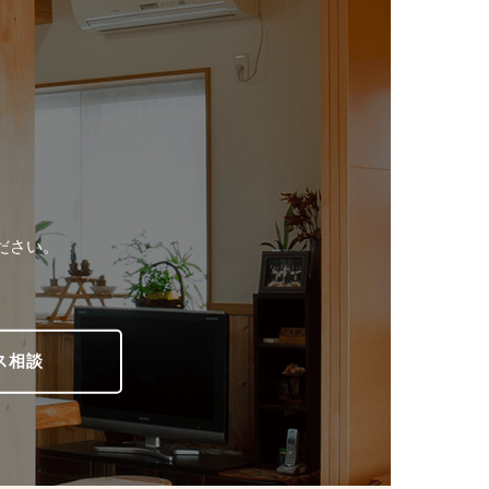
ださい。
ス相談