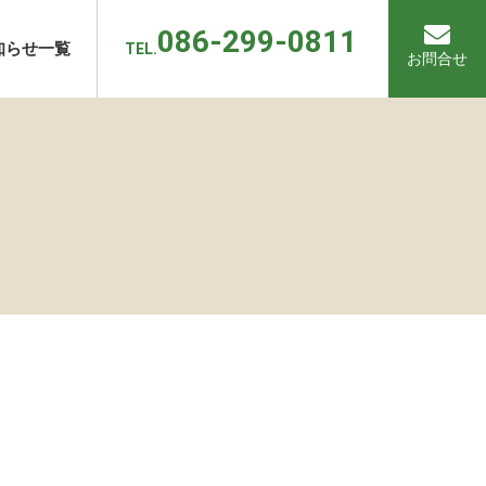
086-299-0811
知らせ一覧
TEL.
お問合せ